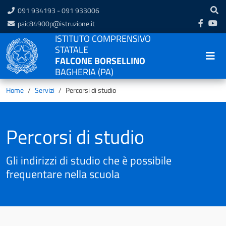
091 934193 - 091 933006
paic84900p@istruzione.it
ISTITUTO COMPRENSIVO
STATALE
FALCONE BORSELLINO
BAGHERIA (PA)
Home
Servizi
Percorsi di studio
Percorsi di studio
Gli indirizzi di studio che è possibile
frequentare nella scuola